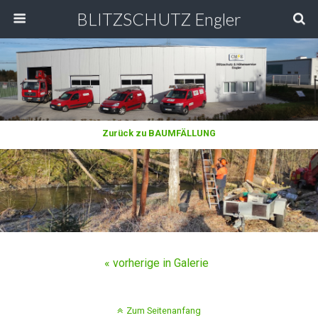
BLITZSCHUTZ Engler
Zurück zu BAUMFÄLLUNG
« vorherige in Galerie
Zum Seitenanfang